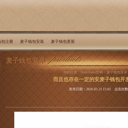
钱包注册
麦子钱包安装
麦子钱包更新
麦子钱包安卓
你的位置：
MathWallet官网
>
麦子钱包安卓
而且也存在一定的安麦子钱包开
发布日期：2026-03-21 15:02 点击次