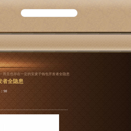
> 而且也存在一定的安麦子钱包开发者全隐患
发者全隐患
数：90