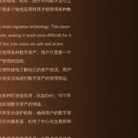
投资领域。然而，由于不同数字货币之
下载多个钱包应用程序才能管理各种数
ts multi-signature technology. This innov
tions, making it much more difficult for h
 that your assets are safe and secure.
松管理各种数字资产。用户只需要一个
产管理的流程。
方便快捷地了解自己的资产状况。用户
方便灵活地进行数字资产的管理和运
种区块链应用，比如DeFi、NFT等
地实现数字资产的增值。
术和安全保护机制，确保用户的数字资
至任何服务器，杜绝了中心化交易所和