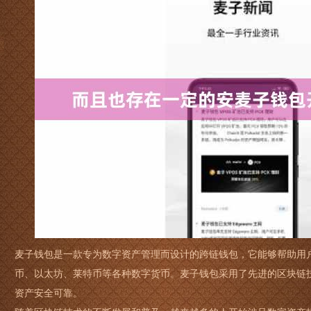
麦子钱包是一款专为数字资产管理而设计的跨链钱包，它能够帮助用
币、以太坊、莱特币等各种数字货币。麦子钱包采用了先进的区块链
资产安全可靠。