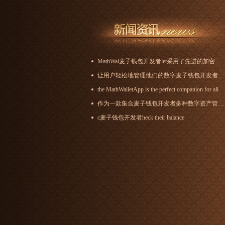
MathWal麦子钱包开发者let采用了先进的加密技术
让用户轻松地管理他们的数字麦子钱包开发者资产
the MathWalletApp is the perfect companion for all
作为一款集合麦子钱包开发者多种数字资产管理功能的区块链钱包
c麦子钱包开发者heck their balance