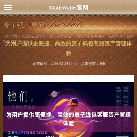
MathWallet官网
麦子钱包更新
你的位置：
MathWallet官网
>
麦子钱包更新
> 为用户提供更便捷、高效的麦子钱包
客服资产管理体验
为用户提供更便捷、高效的麦子钱包客服资产管理体
验
发布日期：2026-03-24 15:55 点击次数：166