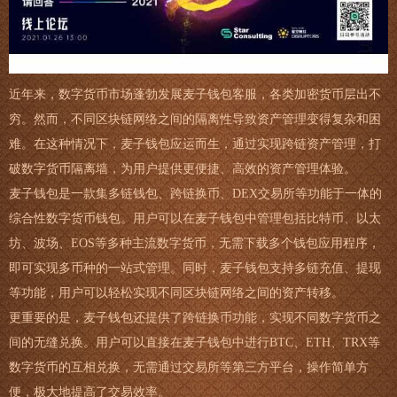
近年来，数字货币市场蓬勃发展麦子钱包客服，各类加密货币层出不
穷。然而，不同区块链网络之间的隔离性导致资产管理变得复杂和困
难。在这种情况下，麦子钱包应运而生，通过实现跨链资产管理，打
破数字货币隔离墙，为用户提供更便捷、高效的资产管理体验。
麦子钱包是一款集多链钱包、跨链换币、DEX交易所等功能于一体的
综合性数字货币钱包。用户可以在麦子钱包中管理包括比特币、以太
坊、波场、EOS等多种主流数字货币，无需下载多个钱包应用程序，
即可实现多币种的一站式管理。同时，麦子钱包支持多链充值、提现
等功能，用户可以轻松实现不同区块链网络之间的资产转移。
更重要的是，麦子钱包还提供了跨链换币功能，实现不同数字货币之
间的无缝兑换。用户可以直接在麦子钱包中进行BTC、ETH、TRX等
数字货币的互相兑换，无需通过交易所等第三方平台，操作简单方
便，极大地提高了交易效率。