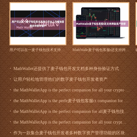
用户可以在一麦子钱包技术支持个平台上方便地管理多种数字资产
MathWalle麦子钱包客服t还支持跨链资产转移
MathWallet还提供了麦子钱包开发文档多种身份验证方式
让用户轻松地管理他们的数字麦子钱包开发者资产
the MathWalletApp is the perfect companion for all your crypto needs. Download the app today and start managing your assets wi麦子钱包开发者th ease and convenience.
the MathWalletApp is the perfe麦子钱包客服ct companion for all your crypto needs. Download the app today and start managing your assets with ease and convenience.
the MathWalletApp is the perfect companion for all麦子钱包技术支持 your crypto needs. Download the app today and start managing your assets with ease and convenience.
the MathWalletApp is the perfect companion for all your crypt麦子钱包开发文档o needs. Download the app today and start managing your assets with ease and convenience.
作为一款集合麦子钱包开发者多种数字资产管理功能的区块链钱包