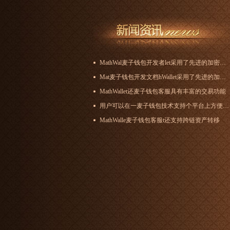
MathWal麦子钱包开发者let采用了先进的加密技术
Mat麦子钱包开发文档hWallet采用了先进的加密技术
MathWallet还麦子钱包客服具有丰富的交易功能
用户可以在一麦子钱包技术支持个平台上方便地管理多种数字资产
MathWalle麦子钱包客服t还支持跨链资产转移