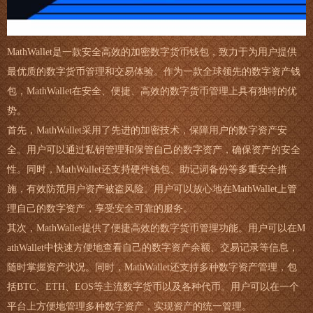
MathWallet是一款安全高效的加密数字货币钱包，致力于为用户提供
最优质的数字货币管理和交易体验。作为一款全球领先的数字资产钱
包，MathWallet在安全、便捷、高效的数字货币管理上具有独特的优
势。
首先，MathWallet采用了先进的加密技术，保障用户的数字资产安
全。用户可以通过私钥管理和保管自己的数字资产，确保资产的安全
性。同时，MathWallet还支持硬件钱包、助记词备份等多重安全措
施，有效防范用户资产被盗风险。用户可以放心地在MathWallet上管
理自己的数字资产，享受安全可靠的服务。
其次，MathWallet提供了便捷高效的数字货币管理功能。用户可以在M
athWallet中快速方便地查看自己的数字资产余额、交易记录等信息，
随时掌握资产状况。同时，MathWallet还支持多种数字资产管理，包
括BTC、ETH、EOS等主流数字货币以及各种代币。用户可以在一个
平台上方便地管理多种数字资产，实现资产的统一管理。