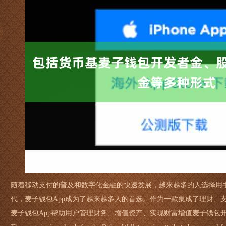
随着移动支付的普及和数字化金融的快速发展，越来越多的人选择用
代，麦子钱包App成为了越来越多人的首选。作为一款集成了理财、支
麦子钱包App帮助用户管理财务、增值资产、实现财富增值麦子钱包