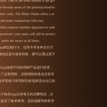
ctors. One of the main reasons is the gro
e become aware of the potential benefits
heir coins. The Bither Wallet offers a se
s and make transactions with ease.
which requires multiple signatures to auth
romised, your assets will still be protect
ssets are secure at all times.
pp绑定银行卡、信用卡等各种支付方
缴纳还是向朋友转账，都可以通过麦子
App选择不同的理财产品进行投资，
供了定期理财、活期理财和基金定投等
险承受能力和理财目标选择适合自己的
子钱包App记录每天的消费情况，分
还提供了账单查询、还款提醒等财务管